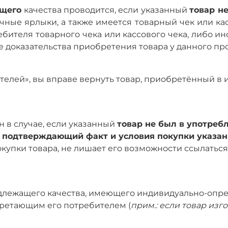
щего
качества проводится, если указанный
товар н
ичные ярлыки, а также имеется товарный чек или к
ребителя товарного чека или кассового чека, либо и
е доказательства приобретения товара у данного пр
бителей», вы вправе вернуть товар, приобретённый в
 в случае, если указанный
товар не был в употреб
, подтверждающий факт и условия покупки указан
купки товара, не лишает его возможности ссылаться
надлежащего качества, имеющего индивидуально-опре
ретающим его потребителем (
прим.: если товар изг