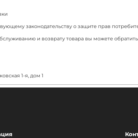
вки
вующему законодательству о защите прав потребит
служиванию и возврату товара вы можете обратить
ковская 1-я, дом 1
ация
Кон