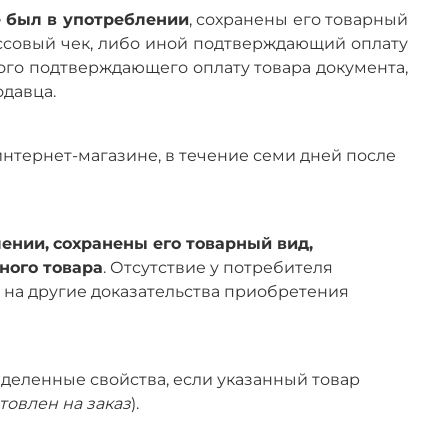
е был в употреблении
, сохранены его товарный
ассовый чек, либо иной подтверждающий оплату
ного подтверждающего оплату товара документа,
одавца.
 интернет-магазине, в течение семи дней после
лении,
сохранены его товарный вид,
ного товара
. Отсутствие у потребителя
 на другие доказательства приобретения
деленные свойства, если указанный товар
отовлен на заказ
).