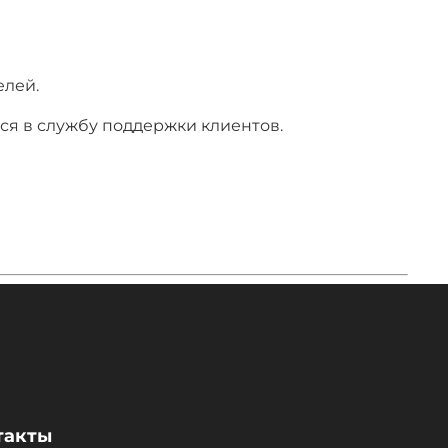
елей.
ся в службу поддержки клиентов.
такты