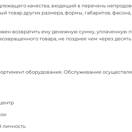
адлежащего качества, входящий в перечень непродов
й товар других размера, формы, габаритов, фасона,
олжен возвратить ему денежную сумму, уплаченную 
 возвращенного товара, не позднее чем через десят
сортимент оборудования. Обслуживание осуществля
центр
лон
й личность