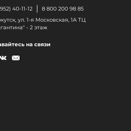
3952) 40-11-12
8 800 200 98 85
ркутск, ул. 1-я Московcкая, 1А ТЦ
гантина" - 2 этаж
авайтесь на связи