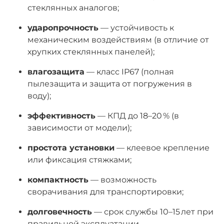
стеклянных аналогов;
ударопрочность
— устойчивость к
механическим воздействиям (в отличие от
хрупких стеклянных панелей);
влагозащита
— класс IP67 (полная
пылезащита и защита от погружения в
воду);
эффективность
— КПД до 18–20 % (в
зависимости от модели);
простота установки
— клеевое крепление
или фиксация стяжками;
компактность
— возможность
сворачивания для транспортировки;
долговечность
— срок службы 10–15 лет при
правильной эксплуатации.