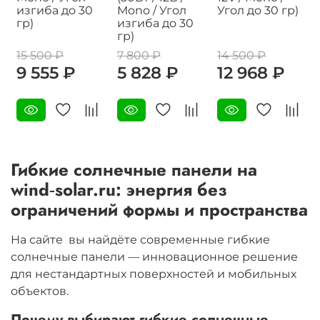
изгиба до 30
Mono / Угол
Угол до 30 гр)
гр)
изгиба до 30
гр)
15 500 ₽
7 800 ₽
14 500 ₽
9 555 ₽
5 828 ₽
12 968 ₽
Гибкие солнечные панели на
wind‑solar.ru: энергия без
ограничений формы и пространства
На сайте
вы найдёте современные гибкие
солнечные панели — инновационное решение
для нестандартных поверхностей и мобильных
объектов.
Почему выбирают гибкие солнечные