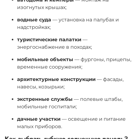
изогнутых крышах;
водные суда
— установка на палубах и
надстройках;
туристические палатки
—
энергоснабжение в походах;
мобильные объекты
— фургоны, прицепы,
временные сооружения;
архитектурные конструкции
— фасады,
навесы, козырьки;
экстренные службы
— полевые штабы,
мобильные госпитали;
дачные участки
— освещение и питание
малых приборов.
Как выбрать гибкую солнечную панель?