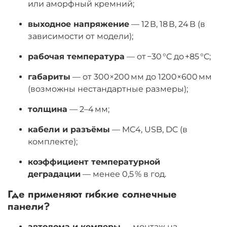
или аморфный кремний;
выходное напряжение
— 12 В, 18 В, 24 В (в
зависимости от модели);
рабочая температура
— от −30 °C до +85 °C;
габариты
— от 300×200 мм до 1200×600 мм
(возможны нестандартные размеры);
толщина
— 2–4 мм;
кабели и разъёмы
— MC4, USB, DC (в
комплекте);
коэффициент температурной
деградации
— менее 0,5 % в год.
Где применяют гибкие солнечные
панели?
автодома и кемперы
— монтаж на