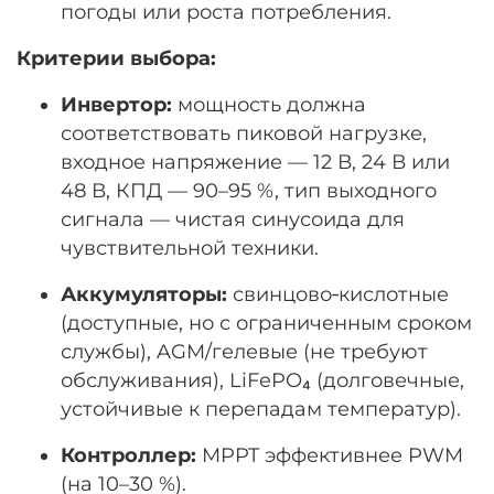
погоды или роста потребления.
Критерии выбора:
Инвертор:
мощность должна
соответствовать пиковой нагрузке,
входное напряжение — 12 В, 24 В или
48 В, КПД — 90–95 %, тип выходного
сигнала — чистая синусоида для
чувствительной техники.
Аккумуляторы:
свинцово‑кислотные
(доступные, но с ограниченным сроком
службы), AGM/гелевые (не требуют
обслуживания), LiFePO₄ (долговечные,
устойчивые к перепадам температур).
Контроллер:
MPPT эффективнее PWM
(на 10–30 %).