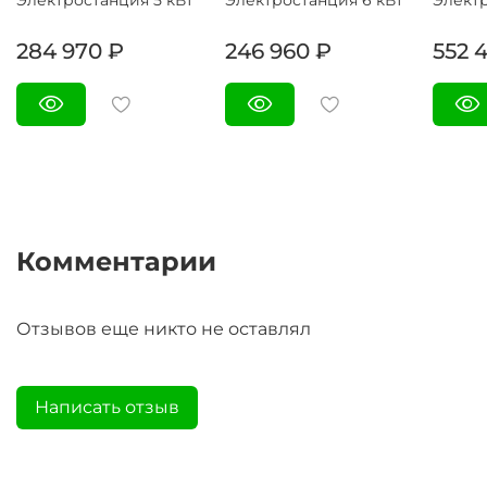
284 970 ₽
246 960 ₽
552 
Комментарии
Отзывов еще никто не оставлял
Написать отзыв