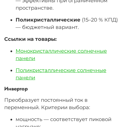
— эффективны при ограниченном
пространстве.
Поликристаллические
(
15–20
% КПД)
— бюджетный вариант.
Ссылки на товары:
Монокристаллические солнечные
панели
Поликристаллические солнечные
панели
Инвертор
Преобразует постоянный ток в
переменный. Критерии выбора:
мощность — соответствует пиковой
нагрузке;