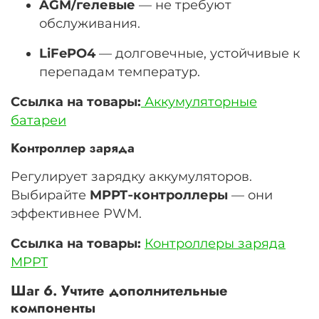
AGM/гелевые
— не требуют
обслуживания.
LiFePO4
— долговечные, устойчивые к
перепадам температур.
Ссылка на товары:
Аккумуляторные
батареи
Контроллер заряда
Регулирует зарядку аккумуляторов.
Выбирайте
MPPT‑контроллеры
— они
эффективнее PWM.
Ссылка на товары:
Контроллеры заряда
MPPT
Шаг 6. Учтите дополнительные
компоненты