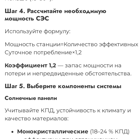
Шаг 4. Рассчитайте необходимую
мощность СЭС
Используйте формулу:
Мощность
станции
=
Количество
эффективных
Суточное
потребление
×
1
,
2
Коэффициент
1
,
2
— запас мощности на
потери и непредвиденные обстоятельства.
Шаг 5. Выберите компоненты системы
Солнечные панели
Учитывайте КПД, устойчивость к климату и
качество материалов:
Монокристаллические
(
18–24
% КПД)