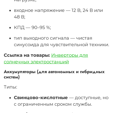
входное напряжение —
12
В
,
24
В
или
48
В
;
КПД —
90–95
%;
тип выходного сигнала — чистая
синусоида для чувствительной техники.
Ссылка на товары:
Инверторы для
солнечных электростанций
Аккумуляторы (для автономных и гибридных
систем)
Типы:
Свинцово‑кислотные
— доступные, но
с ограниченным сроком службы.