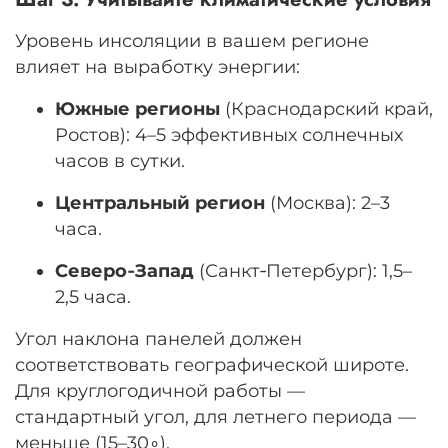
Уровень инсоляции в вашем регионе
влияет на выработку энергии:
Южные регионы
(Краснодарский край,
Ростов):
4–5
эффективных солнечных
часов в сутки.
Центральный регион
(Москва):
2–3
часа.
Северо‑Запад
(Санкт‑Петербург):
1
,
5–
2
,
5
часа.
Угол наклона панелей должен
соответствовать географической широте.
Для круглогодичной работы —
стандартный угол, для летнего периода —
меньше (
15–3
0
∘
).