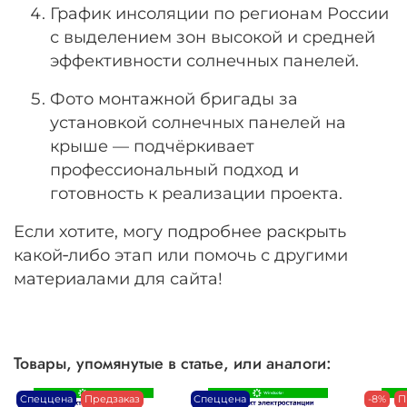
График инсоляции по регионам России
с выделением зон высокой и средней
эффективности солнечных панелей.
Фото монтажной бригады за
установкой солнечных панелей на
крыше — подчёркивает
профессиональный подход и
готовность к реализации проекта.
Если хотите, могу подробнее раскрыть
какой‑либо этап или помочь с другими
материалами для сайта!
Товары, упомянутые в статье, или аналоги:
Спеццена
Предзаказ
Спеццена
-8%
П