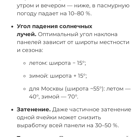
утром и вечером — ниже, в пасмурную
погоду падает на 10–80 %.
Угол падения солнечных
лучей.
Оптимальный угол наклона
панелей зависит от широты местности
и сезона:
летом: широта − 15°;
зимой: широта + 15°;
для Москвы (широта ~55°): летом —
40°, зимой — 70°.
Затенение.
Даже частичное затенение
одной ячейки может снизить
выработку всей панели на 30–50 %.