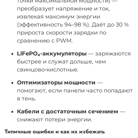
точки максимальной мощности) —
преобразует напряжение и ток,
извлекая максимум энергии
(эффективность 94–98 %). Даёт до 30 %
прироста скорости зарядки по
сравнению с PWM.
LiFePO₄‑аккумуляторы
— заряжаются
быстрее и служат дольше, чем
свинцово‑кислотные.
Оптимизаторы мощности
—
помогают, если панели часто попадают
в тень.
Кабели с достаточным сечением
—
снижают потери энергии.
Типичные ошибки и как их избежать