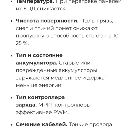
Температура.
При перегреве панелей
их КПД снижается.
Чистота поверхности.
Пыль, грязь,
снег и птичий помёт снижают
пропускную способность стекла на 10–
25 %.
Тип и состояние
аккумулятора.
Старые или
повреждённые аккумуляторы
заряжаются медленнее и держат
меньше энергии.
Тип контроллера
заряда.
MPPT‑контроллеры
эффективнее PWM.
Сечение кабелей.
Тонкие провода