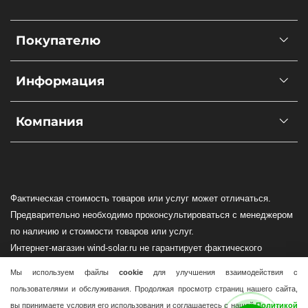
Покупателю
Информация
Компания
Фактическая стоимость товаров или услуг может отличаться.
Предварительно необходимо проконсультироваться с менеджером
по наличию и стоимости товаров или услуг.
Интернет-магазин wind-solar.ru не гарантирует фактического
наличия оборудования в Вашем регионе!
Мы используем файлы
cookie
для улучшения взаимодействия с
Доставка по всей России осуществляется силами транспортных
пользователями и обслуживания. Продолжая просмотр страниц нашего сайта,
компаний.
вы принимаете условия его использования и соглашаетесь с нашей
Политикой