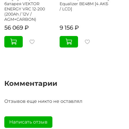
батарея VEKTOR
Equalizer ВЕ48M [4 АКБ
ENERGY VRC 12-200
/ LCD]
(200Ah / 12V /
AGM+CARBON)
56 069 ₽
9 156 ₽
Комментарии
Отзывов еще никто не оставлял
Написать отзыв