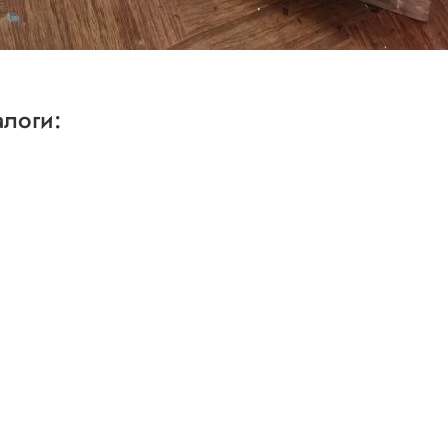
алоги: