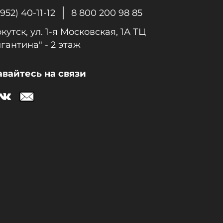
3952) 40-11-12
8 800 200 98 85
ркутск, ул. 1-я Московcкая, 1А ТЦ
гантина" - 2 этаж
авайтесь на связи