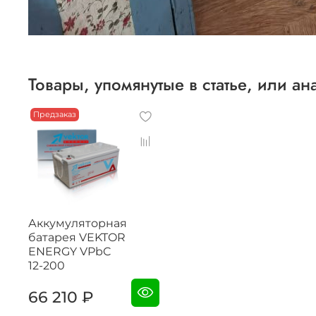
Товары, упомянутые в статье, или ан
Предзаказ
Аккумуляторная
батарея VEKTOR
ENERGY VPbC
12-200
66 210 ₽