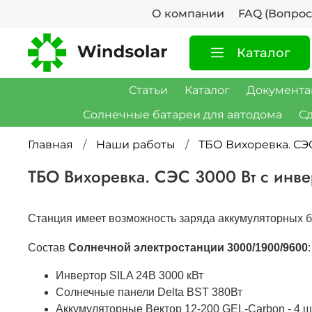
О компании
FAQ (Вопрос
Каталог
Статьи
Каталог
Документа
Солнечные батареи для автодома
Сд
Главная
Наши работы
ТБО Вихоревка. СЭС
ТБО Вихоревка. СЭС 3000 Вт с инвер
Станция имеет возможность заряда аккумуляторных ба
Состав
Солнечной электростанции
3000/1900/9600
:
Инвертор SILA 24В 3000 кВт
Солнечные панели Delta BST 380Вт
Аккумуляторные Вектор 12-200 GEL-Сarbon - 4 ш