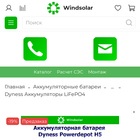
Каталог
Расчет СЭС
Монтаж
Главная
Аккумуляторные батареи
...
Dyness Аккумуляторы LiFePO4
+
-19%
Предзаказ