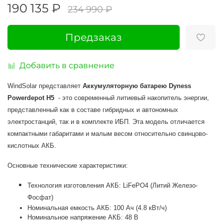
190 135 ₽
234 990 ₽
Предзаказ
Добавить в сравнение
WindSolar представляет
Аккумуляторную батарею Dyness
Powerdepot H5
- это с
овременный литиевый накопитель энергии,
представленный как в составе гибридных и автономных
электростанций, так и в комплекте ИБП. Эта модель отличается
компактными габаритами и малым весом относительно свинцово-
кислотных АКБ.
Основные технические характеристики:
Технология изготовления АКБ: LiFePO4 (Литий Железо-
Фосфат)
Номинальная емкость АКБ: 100 Ач (4.8 кВт/ч)
Номинальное напряжение АКБ: 48 В