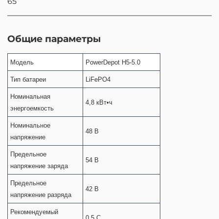
65
Общие параметры
Модель
PowerDepot H5-5.0
Тип батареи
LiFePO4
Номинальная
4,8 кВт•ч
энергоемкость
Номинальное
48 В
напряжение
Предельное
54 В
напряжение заряда
Предельное
42 В
напряжение разряда
Рекомендуемый
0,5 C