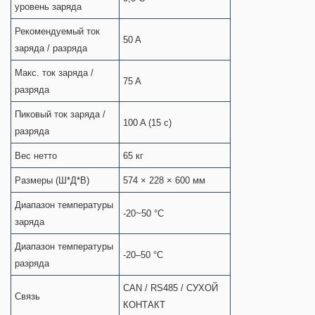
уровень заряда
Рекомендуемый ток
50 A
заряда / разряда
Maкс. ток заряда /
75 A
разряда
Пиковый ток заряда /
100 A (15 с)
разряда
Вес нетто
65 кг
Размеры (Ш*Д*В)
574 × 228 × 600 мм
Диапазон температуры
-20~50 °C
заряда
Диапазон температуры
-20–50 °С
разряда
CAN / RS485 / СУХОЙ
Связь
КОНТАКТ