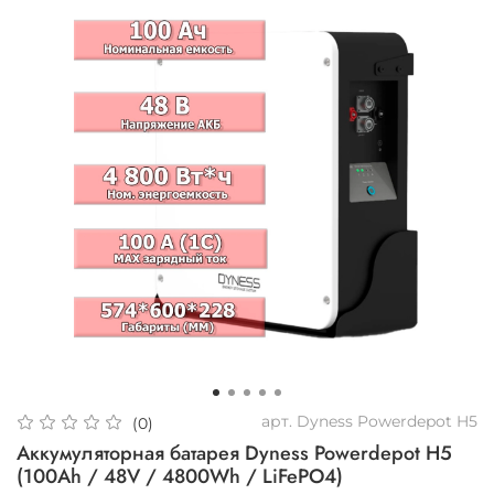
арт.
Dyness Powerdepot H5
(0)
Аккумуляторная батарея Dyness Powerdepot H5
(100Ah / 48V / 4800Wh / LiFePO4)