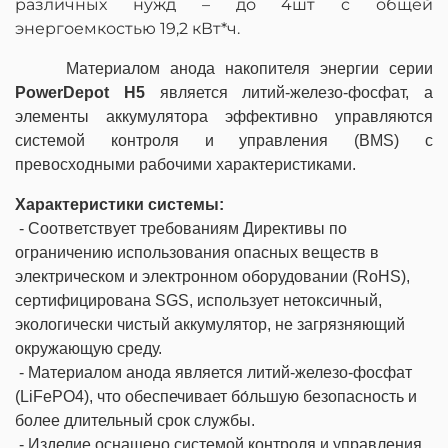
различных нужд – до 4шт c общей
энергоемкостью 19,2 кВт*ч.
Материалом анода накопителя энергии серии
PowerDepot H5
является литий-железо-фосфат, а
элементы аккумулятора эффективно управляются
системой контроля и управления (BMS) с
превосходными рабочими характеристиками.
Характеристики системы:
- Соответствует требованиям Директивы по
ограничению использования опасных веществ в
электрическом и электронном оборудовании (RoHS),
сертифицирована SGS, использует нетоксичный,
экологически чистый аккумулятор, не загрязняющий
окружающую среду.
- Материалом анода является литий-железо-фосфат
(LiFePO4), что обеспечивает бо́льшую безопасность и
более длительный срок службы.
- Изделие оснащено системой контроля и управления