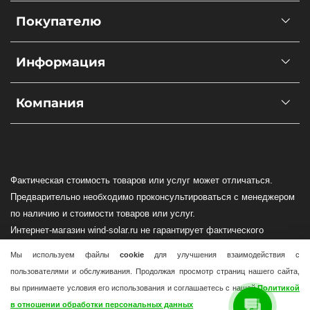
Покупателю
Информация
Компания
Фактическая стоимость товаров или услуг может отличаться.
Предварительно необходимо проконсультироваться с менеджером
по наличию и стоимости товаров или услуг.
Интернет-магазин wind-solar.ru не гарантирует фактического
наличия оборудования в Вашем регионе!
Мы используем файлы
cookie
для улучшения взаимодействия с
Доставка по всей России осуществляется силами транспортных
пользователями и обслуживания. Продолжая просмотр страниц нашего сайта,
компаний.
вы принимаете условия его использования и соглашаетесь с нашей
Политикой
Все транспортные расходы оплачивает в полной мере покупатель!
в отношении обработки персональных данных