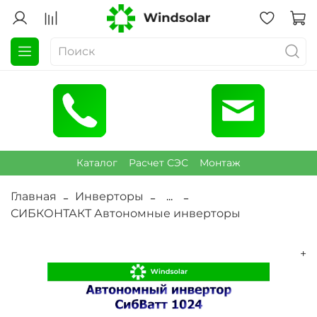
Каталог
Расчет СЭС
Монтаж
Главная
Инверторы
...
СИБКОНТАКТ Автономные инверторы
+