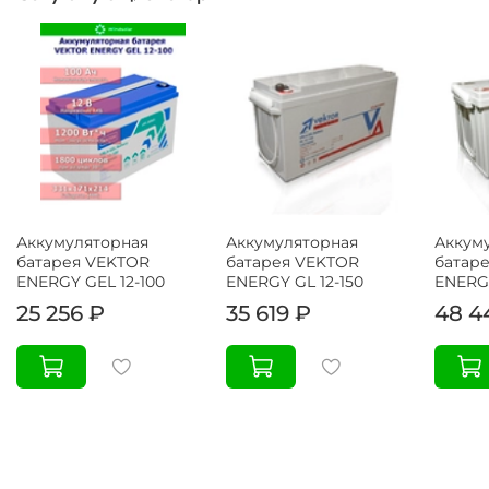
Аккумуляторная
Аккумуляторная
Аккум
батарея VEKTOR
батарея VEKTOR
батар
ENERGY GEL 12-100
ENERGY GL 12-150
ENERGY
25 256 ₽
35 619 ₽
48 4