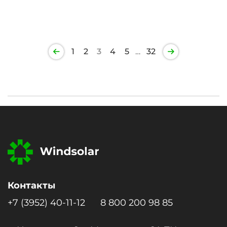
1
2
3
4
5
…
32
Контакты
+7 (3952) 40-11-12
8 800 200 98 85