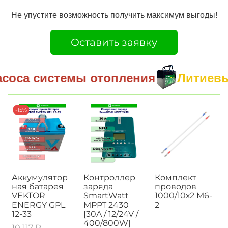
Не упустите возможность получить максимум выгоды!
Оставить заявку
соса системы отопления
Литиевые
-15%
Аккумулятор
Контроллер
Комплект
ная батарея
заряда
проводов
VEKTOR
SmartWatt
1000/10х2 М6-
ENERGY GPL
MPPT 2430
2
12-33
[30A / 12/24V /
400/800W]
10 117 ₽