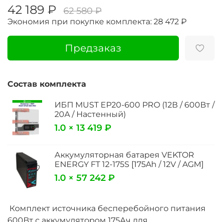
42 189 ₽
62 580 ₽
Экономия при покупке комплекта:
28 472 ₽
Предзаказ
Состав комплекта
ИБП MUST EP20-600 PRO (12В / 600Вт /
20A / Настенный)
1.0 × 13 419 ₽
Аккумуляторная батарея VEKTOR
ENERGY FT 12-175S [175Ah / 12V / AGM]
1.0 × 57 242 ₽
Комплект источника бесперебойного питания
600Вт с аккумулятором 175Ач для