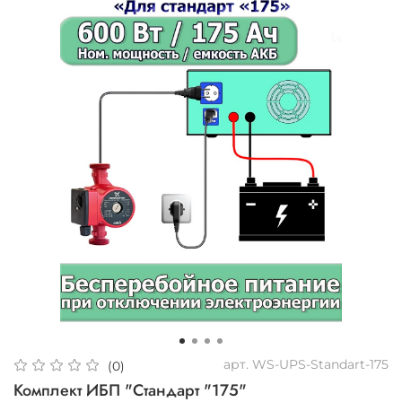
арт.
WS-UPS-Standart-175
(0)
Комплект ИБП "Стандарт "175"