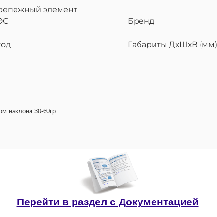
репежный элемент
ЭС
Бренд
год
Габариты ДхШхВ (мм)
ом наклона 30-60гр.
Перейти в раздел с Документацией