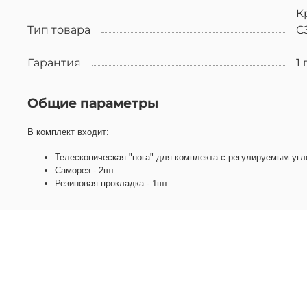
К
Тип товара
С
Гарантия
1 
Общие параметры
В комплект входит:
Телескопическая "нога" для комплекта с регулируемым угл
Саморез - 2шт
Резиновая прокладка - 1шт