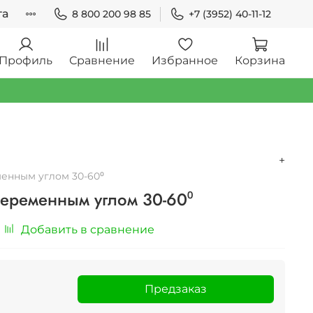
та
8 800 200 98 85
+7 (3952) 40-11-12
Профиль
Сравнение
Избранное
Корзина
+
менным углом 30-60⁰
переменным углом 30-60⁰
Добавить в сравнение
Предзаказ