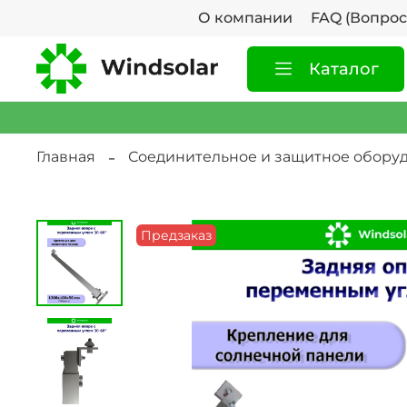
О компании
FAQ (Вопрос
Каталог
Главная
Соединительное и защитное обору
Предзаказ