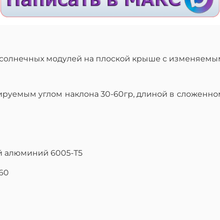
 солнечных модулей на плоской крыше с изменяемым
лируемым углом наклона 30-60гр, длиной в сложенно
й алюминий 6005-T5
60