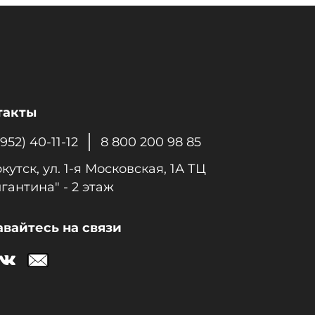
такты
3952) 40-11-12
8 800 200 98 85
ркутск, ул. 1-я Московcкая, 1А ТЦ
гантина" - 2 этаж
авайтесь на связи