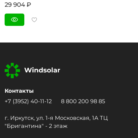
29 904 ₽
Контакты
+7 (3952) 40-11-12
8 800 200 98 85
г. Иркутск, ул. 1-я Московcкая, 1А ТЦ
"Бригантина" - 2 этаж