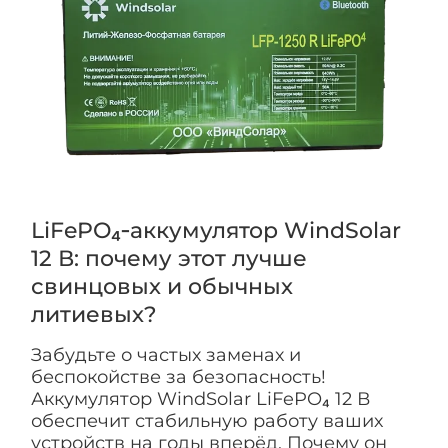
LiFePO₄‑аккумулятор WindSolar
12 В: почему этот лучше
свинцовых и обычных
литиевых?
Забудьте о частых заменах и
беспокойстве за безопасность!
Аккумулятор WindSolar LiFePO₄ 12 В
обеспечит стабильную работу ваших
устройств на годы вперёд. Почему он