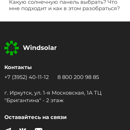
Какую солнечную панель выбрать? Что
мне подходит и как в этом разобраться?
Контакты
+7 (3952) 40-11-12
8 800 200 98 85
г. Иркутск, ул. 1-я Московcкая, 1А ТЦ
"Бригантина" - 2 этаж
Оставайтесь на связи